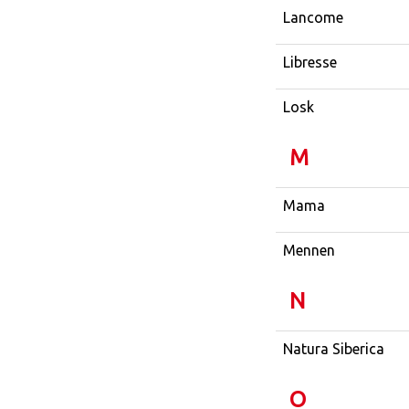
Lancome
Libresse
Losk
M
Mama
Mennen
N
Natura Siberica
O