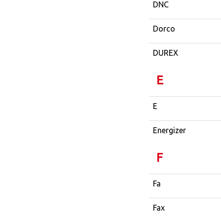
DNC
Dorco
DUREX
E
E
Energizer
F
Fa
Fax