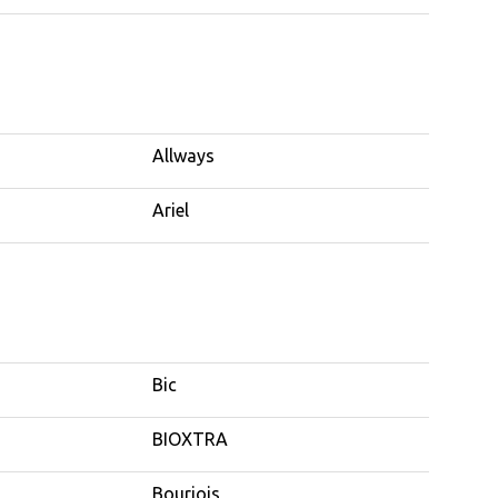
Allways
Ariel
Bic
BIOXTRA
Bourjois