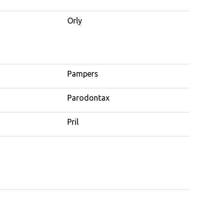
Orly
Pampers
Parodontax
Pril