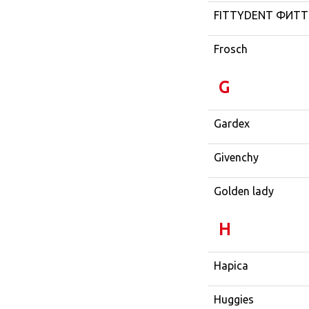
FITTYDENT ФИТ
Frosch
G
Gardex
Givenchy
Golden lady
H
Hapica
Huggies