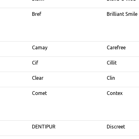
Bref
Brilliant Smile
Camay
Carefree
Cif
Cillit
Clear
Clin
Comet
Contex
DENTIPUR
Discreet