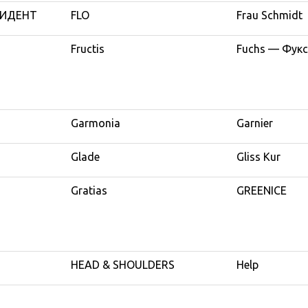
ТИДЕНТ
FLO
Frau Schmidt
Fructis
Fuchs — Фукс
Garmonia
Garnier
Glade
Gliss Kur
Gratias
GREENICE
HEAD & SHOULDERS
Help