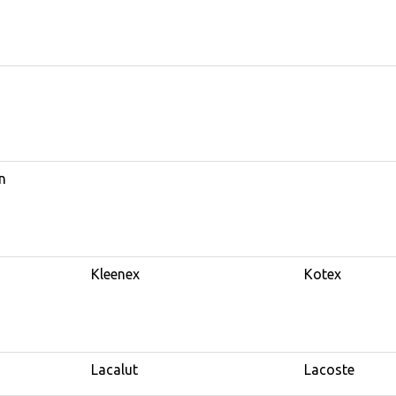
n
Kleenex
Kotex
Lacalut
Lacoste