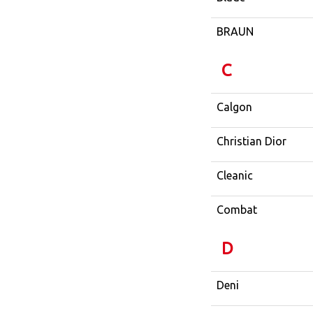
BRAUN
C
Calgon
Christian Dior
Cleanic
Combat
D
Deni