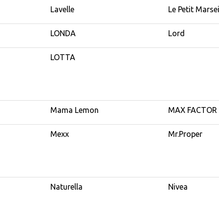
Lavelle
Le Petit Marsei
LONDA
Lord
LOTTA
Mama Lemon
MAX FACTOR
Mexx
Mr.Proper
Naturella
Nivea