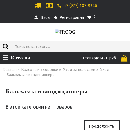
+7 (977) 107-9226
0
Вход
Регистрация
Каталог
0 товар(ов) - 0 руб.
Главная
Красота и здоровье
Уход за волосами
Уход
Бальзамы и кондиционеры
Бальзамы и кондиционеры
В этой категории нет товаров.
Продолжить