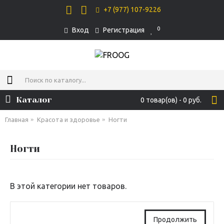
+7 (977) 107-9226
0
Вход
Регистрация
Каталог
0 товар(ов) - 0 руб.
Главная
Красота и здоровье
Ногти
Ногти
В этой категории нет товаров.
Продолжить