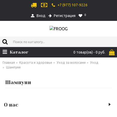
+7 (977) 107-9226
0
Вход
Регистрация
Каталог
0 товар(ов) - 0 руб.
Главная
Красота и здоровье
Уход за волосами
Уход
Шампуни
Шампуни
О нас