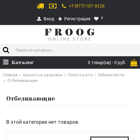
+7 (977) 107-9226
0
Вход
Регистрация
Каталог
0 товар(ов) - 0 руб.
Главная
Красота и здоровье
Полость рта
Зубные пасты
Отбеливающие
Отбеливающие
В этой категории нет товаров.