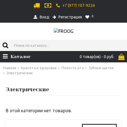
+7 (977) 107-9226
0
Вход
Регистрация
Каталог
0 товар(ов) - 0 руб.
Главная
Красота и здоровье
Полость рта
Зубные щетки
Электрические
Электрические
В этой категории нет товаров.