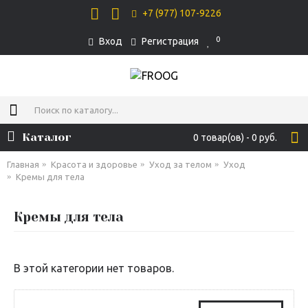
+7 (977) 107-9226
0
Вход
Регистрация
Каталог
0 товар(ов) - 0 руб.
Главная
Красота и здоровье
Уход за телом
Уход
Кремы для тела
Кремы для тела
В этой категории нет товаров.