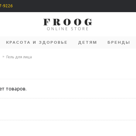
07-9226
КРАСОТА И ЗДОРОВЬЕ
ДЕТЯМ
БРЕНДЫ
е
Гель для лица
ет товаров.