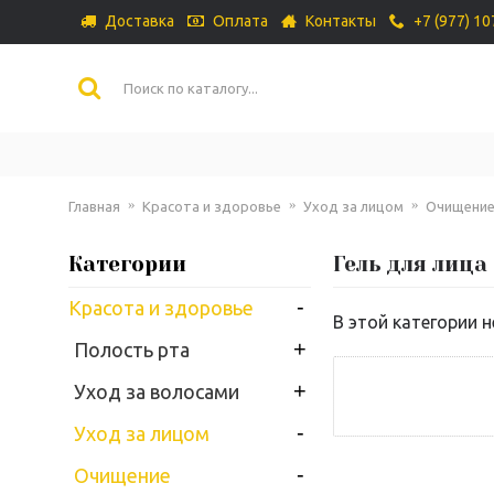
Доставка
Оплата
Контакты
+7 (977) 1
Главная
Красота и здоровье
Уход за лицом
Очищени
Категории
Гель для лица
-
Красота и здоровье
В этой категории н
+
Полость рта
+
Уход за волосами
-
Уход за лицом
-
Очищение