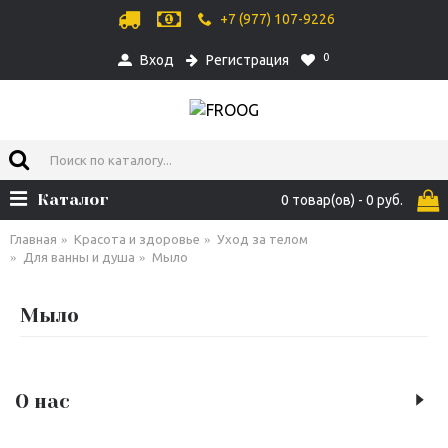
+7 (977) 107-9226
0
Вход
Регистрация
Каталог
0 товар(ов) - 0 руб.
Главная
Красота и здоровье
Уход за телом
Для ванны и душа
Мыло
Мыло
О нас