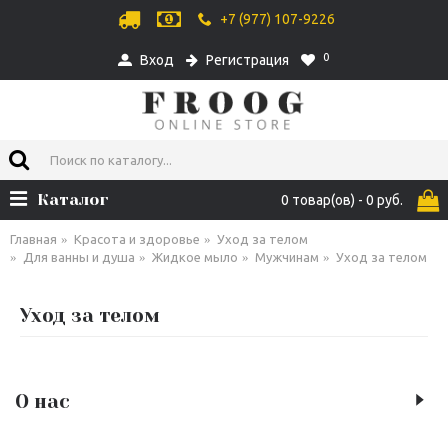
+7 (977) 107-9226
0
Вход
Регистрация
Каталог
0 товар(ов) - 0 руб.
Главная
Красота и здоровье
Уход за телом
Для ванны и душа
Жидкое мыло
Мужчинам
Уход за телом
Уход за телом
О нас