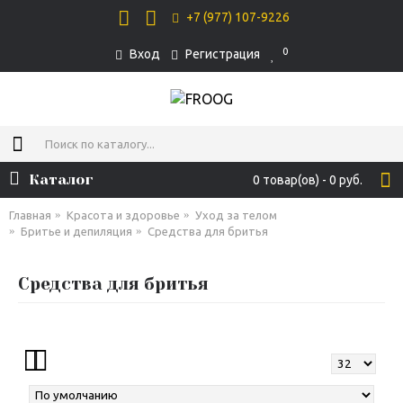
+7 (977) 107-9226
0
Вход
Регистрация
Каталог
0 товар(ов) - 0 руб.
Главная
Красота и здоровье
Уход за телом
Бритье и депиляция
Средства для бритья
Средства для бритья