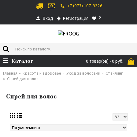
+7 (977) 107-9226
0
Вход
Регистрация
Каталог
0 товар(ов) - 0 руб.
Главная
Красота и здоровье
Уход за волосами
Стайлинг
Спрей для волос
Спрей для волос