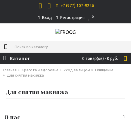
+7 (977) 107-9226
0
Вход
Регистрация
Каталог
0 товар(ов) - 0 руб.
Главная
Красота и здоровье
Уход за лицом
Очищение
Для снятия макияжа
Для снятия макияжа
О нас