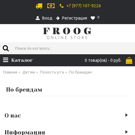
+7 (977) 107-9226
0
Вход
Регистрация
Каталог
0 товар(ов) - 0 руб.
Главная
Детям
Полость рта
По брендам
По брендам
О нас
Информация