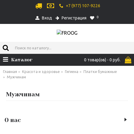
+7 (977) 107-9226
0
Вход
Регистрация
Каталог
0 товар(ов) - 0 руб.
Главная
Красота и здоровье
Гигиена
Платки бумажные
Мужчинам
Мужчинам
О нас