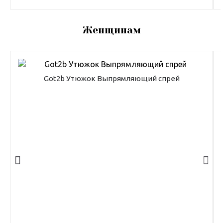
Женщинам
Got2b Утюжок Выпрямляющий спрей