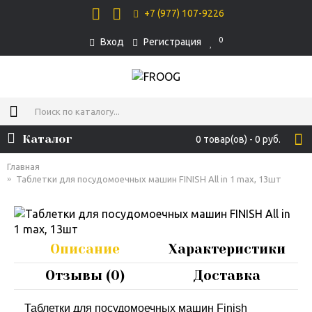
+7 (977) 107-9226
0
Вход
Регистрация
Каталог
0 товар(ов) - 0 руб.
Главная
Таблетки для посудомоечных машин FINISH All in 1 max, 13шт
Описание
Характеристики
Отзывы (0)
Доставка
Таблетки для посудомоечных машин Finish