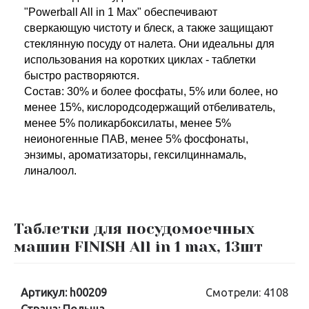
"Powerball All in 1 Max" обеспечивают
сверкающую чистоту и блеск, а также защищают
стеклянную посуду от налета. Они идеальны для
использования на коротких циклах - таблетки
быстро растворяются.
Состав: 30% и более фосфаты, 5% или более, но
менее 15%, кислородсодержащий отбеливатель,
менее 5% поликарбоксилаты, менее 5%
неионогенные ПАВ, менее 5% фосфонаты,
энзимы, ароматизаторы, гексилциннамаль,
линалоол.
Таблетки для посудомоечных
машин FINISH All in 1 max, 13шт
Артикул:
h00209
Смотрели: 4108