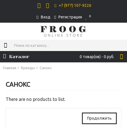
+7 (977) 107-9226
0
Вход
Регистрация
Каталог
0 товар(ов) - 0 руб.
Главная
Бренды
Санокс
САНОКС
There are no products to list.
Продолжить