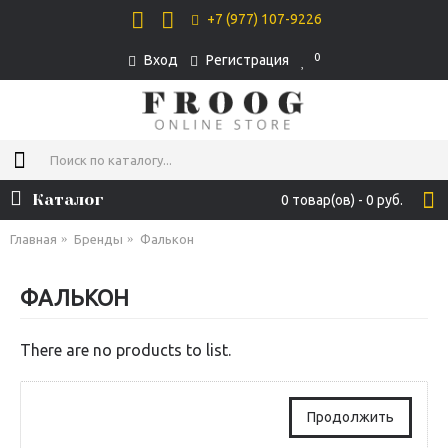
+7 (977) 107-9226
0
Вход
Регистрация
Каталог
0 товар(ов) - 0 руб.
Главная
Бренды
Фалькон
ФАЛЬКОН
There are no products to list.
Продолжить