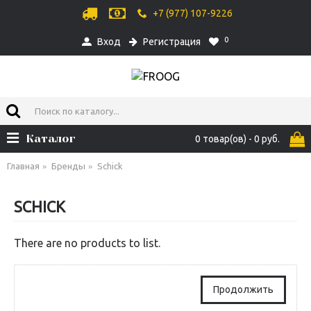
+7 (977) 107-9226
0
Вход
Регистрация
Каталог
0 товар(ов) - 0 руб.
Главная
Бренды
Schick
SCHICK
There are no products to list.
Продолжить