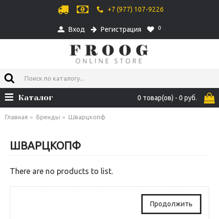
+7 (977) 107-9226
0
Вход
Регистрация
Каталог
0 товар(ов) - 0 руб.
Главная
Бренды
Шварцкопф
ШВАРЦКОПФ
There are no products to list.
Продолжить