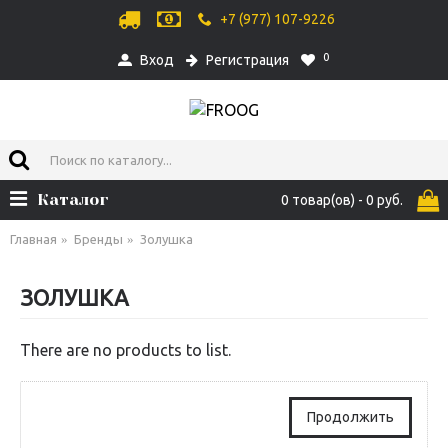
+7 (977) 107-9226
0
Вход
Регистрация
Каталог
0 товар(ов) - 0 руб.
Главная
Бренды
Золушка
ЗОЛУШКА
There are no products to list.
Продолжить