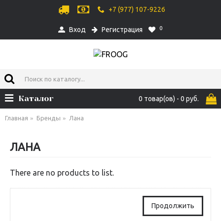
+7 (977) 107-9226
0
Вход
Регистрация
Каталог
0 товар(ов) - 0 руб.
Главная
Бренды
Лана
ЛАНА
There are no products to list.
Продолжить