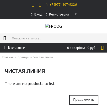
+7 (977) 107-9226
0
Вход
Регистрация
Каталог
0 товар(ов) - 0 руб.
Главная
Бренды
Чистая линия
ЧИСТАЯ ЛИНИЯ
There are no products to list.
Продолжить