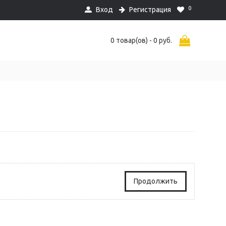
0
Вход
Регистрация
0 товар(ов) - 0 руб.
Продолжить