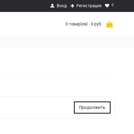
0
Вход
Регистрация
0 товар(ов) - 0 руб.
Продолжить