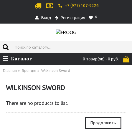
+7 (977) 107-9226
0
Вход
Регистрация
Каталог
0 товар(ов) - 0 руб.
Главная
Бренды
Wilkinson Sword
WILKINSON SWORD
There are no products to list.
Продолжить