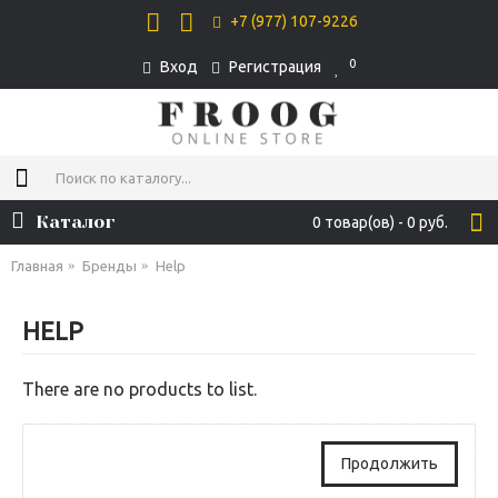
+7 (977) 107-9226
0
Вход
Регистрация
Каталог
0 товар(ов) - 0 руб.
Главная
Бренды
Help
HELP
There are no products to list.
Продолжить