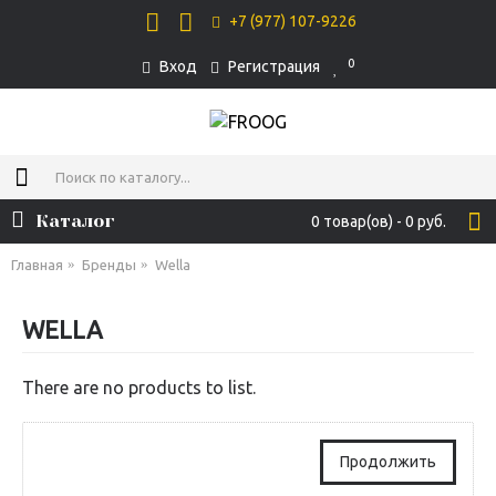
+7 (977) 107-9226
0
Вход
Регистрация
Каталог
0 товар(ов) - 0 руб.
Главная
Бренды
Wella
WELLA
There are no products to list.
Продолжить