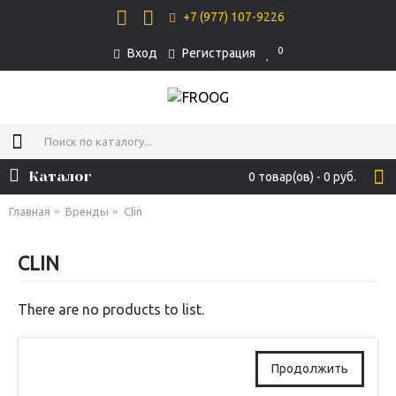
+7 (977) 107-9226
0
Вход
Регистрация
Каталог
0 товар(ов) - 0 руб.
Главная
Бренды
Clin
CLIN
There are no products to list.
Продолжить