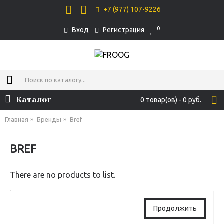
+7 (977) 107-9226
0
Вход
Регистрация
Каталог
0 товар(ов) - 0 руб.
Главная
Бренды
Bref
BREF
There are no products to list.
Продолжить