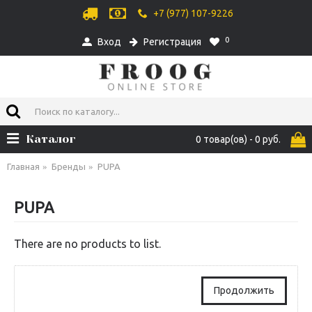
+7 (977) 107-9226
0
Вход
Регистрация
Каталог
0 товар(ов) - 0 руб.
Главная
Бренды
PUPA
PUPA
There are no products to list.
Продолжить