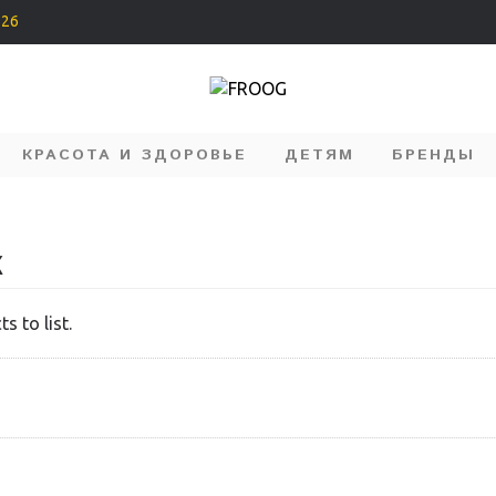
226
КРАСОТА И ЗДОРОВЬЕ
ДЕТЯМ
БРЕНДЫ
X
s to list.