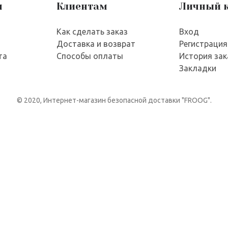
я
Клиентам
Личный 
Как сделать заказ
Вход
Доставка и возврат
Регистрация
та
Способы оплаты
История зак
Закладки
© 2020, Интернет-магазин безопасной доставки "FROOG".