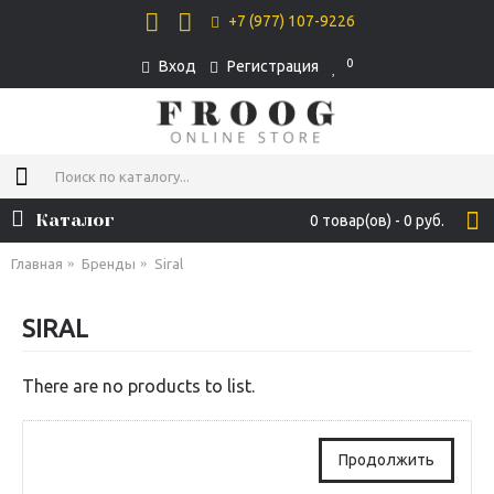
+7 (977) 107-9226
0
Вход
Регистрация
Каталог
0 товар(ов) - 0 руб.
Главная
Бренды
Siral
SIRAL
There are no products to list.
Продолжить