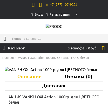
+7 (977) 107-9226
0
Вход
Регистрация
Каталог
0 товар(ов) - 0 руб.
Главная
VANISH OXI Action 1000гр. для ЦВЕТНОГО белья
Описание
Отзывы (0)
Доставка
AКЦИЯ VANISH OXI Action 1000гр. для ЦВЕТНОГО
белья