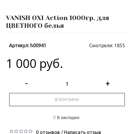
VANISH OXI Action 1000гр. для
ЦВЕТНОГО белья
Артикул:
h00941
Смотрели: 1855
1 000 руб.
-
+
В КОРЗИНУ
В закладки
0 отзывов
Написать отзыв
/