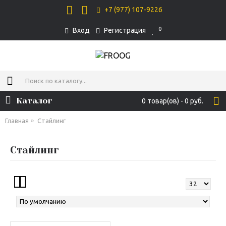
+7 (977) 107-9226
0
Вход
Регистрация
Каталог
0 товар(ов) - 0 руб.
Главная
Стайлинг
Стайлинг