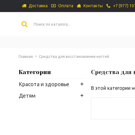
Доставка
Оплата
Контакты
+7 (977) 1
Главная
Средства для восстановления ногтей
Категории
Средства для 
+
Красота и здоровье
В этой категории н
+
Детям