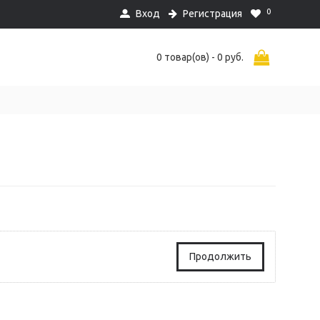
0
Вход
Регистрация
0 товар(ов) - 0 руб.
Продолжить