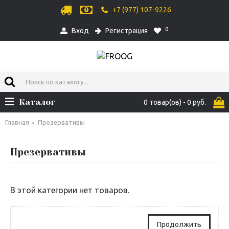
+7 (977) 107-9226
0
Вход
Регистрация
Каталог
0 товар(ов) - 0 руб.
Главная
Презервативы
Презервативы
В этой категории нет товаров.
Продолжить