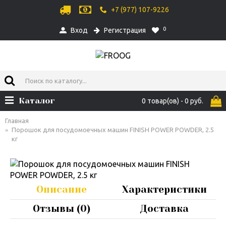
+7 (977) 107-9226
0
Вход
Регистрация
Каталог
0 товар(ов) - 0 руб.
Главная
Порошок для посудомоечных машин FINISH POWER POWDER, 2.5
кг
Описание
Характеристики
Отзывы (0)
Доставка