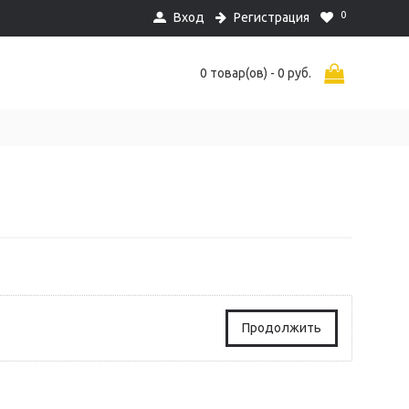
0
Вход
Регистрация
0 товар(ов) - 0 руб.
Продолжить