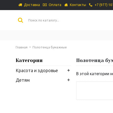
Доставка
Оплата
Контакты
+7 (977) 1
Главная
Полотенца бумажные
Категории
Полотенца б
+
Красота и здоровье
В этой категории н
+
Детям