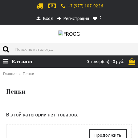
+7 (977) 107-9226
0
Вход
Регистрация
Каталог
0 товар(ов) - 0 руб.
Главная
Пенки
Пенки
В этой категории нет товаров.
Продолжить