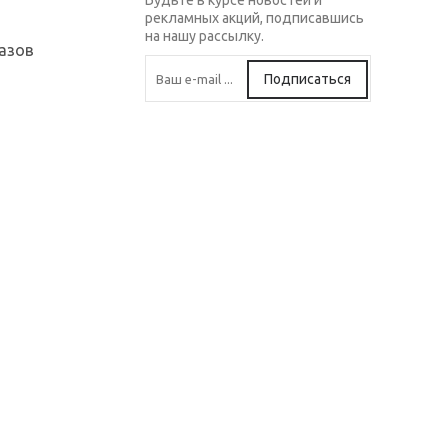
Будьте в курсе новостей и
рекламных акций, подписавшись
на нашу рассылку.
азов
Подписаться