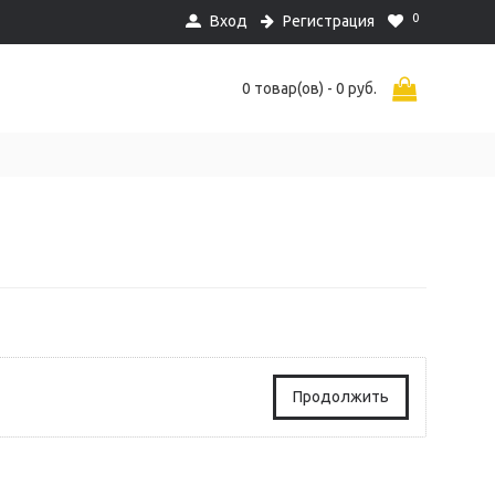
0
Вход
Регистрация
0 товар(ов) - 0 руб.
Продолжить