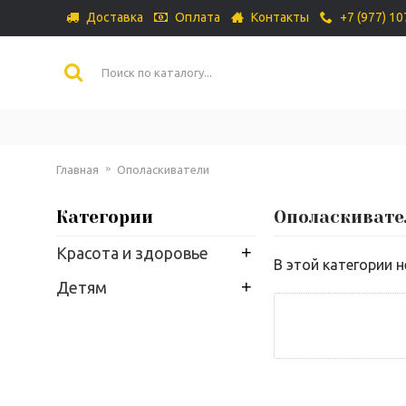
Доставка
Оплата
Контакты
+7 (977) 1
Главная
Ополаскиватели
Категории
Ополаскивате
+
Красота и здоровье
В этой категории н
+
Детям