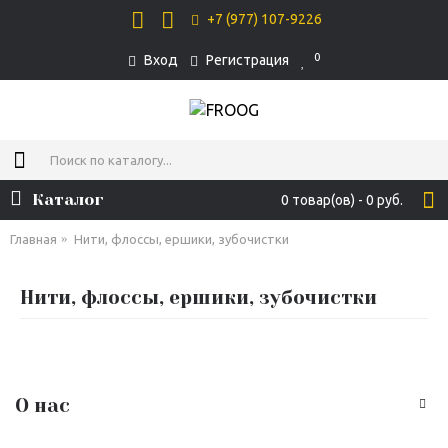
+7 (977) 107-9226
0
Вход
Регистрация
Каталог
0 товар(ов) - 0 руб.
Главная
Нити, флоссы, ершики, зубочистки
Нити, флоссы, ершики, зубочистки
О нас