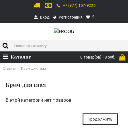
+7 (977) 107-9226
0
Вход
Регистрация
Каталог
0 товар(ов) - 0 руб.
Главная
Крем для глаз
Крем для глаз
В этой категории нет товаров.
Продолжить