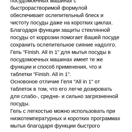
посудомоечных машинах с
быстрорастворимой формулой
обеспечивает ослепительный блеск и
чистоту посуды даже на коротких циклах.
Благодаря функции защиты стеклянной
посуды от коррозии помогает Вашей посуде
сохранить ослепительное сияние надолго.
Гель "Finish. All in 1" для мытья посуды в
посудомоечных машинах имеет те же
функции и способ применения, что и
таблетки "Finish. All in 1".
Основоное отличие Геля "All in 1" от
таблеток в том, что его легче дозировать
для слабо-, средне- и сильно загрязненной
посуды.
Гель с легкостью можно использовать при
низкотемпературных и коротких программах
мытья благодаря функции быстрого