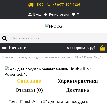
+7 (977) 107-9226
0
Вход
Регистрация
Каталог
0 товар(ов) - 0 руб.
Главная
Гель для посудомоечных машин Finish All in 1 Power Gel, 1л
Описание
Характеристики
Отзывы (0)
Доставка
Гель "Finish All in 1" для мытья посуды в