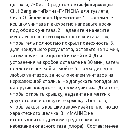
цитруса, 750мл. Средство дезинфицирующее
Cillit Bang антиПятна+ГИГИЕНА для туалета,
Сила Отбеливания. Применение: 1. Поднимите
крышку унитаза и аккуратно направьте носик
под ободок унитаза. 2. Надавите и нанесите
мендленно по всей окружности унитаза так,
чтобы гель полностью покрыл поверхность. 3.
Для наилучшего результата, оставьте на 10 мин,
затем почистите щеткой и смойте 4. Для
устранения микробов оставьте на 30 мин., затем
почистите щеткой и смойте. 5. Подходит для
любых унитазов, за исключением унитазов из
нержавеющей стали. 6. Не допускать попадания
на другие поверхности, кроме унитаза. Для того,
чтобы открыть крышку, надавите на метки с
двух сторон и открутите крышку. Для того,
чтобы закрыть крышку закручивайте плотно до
характерного щелчка. ВНИМАНИЕ: не
использовать с другими средствами во
избежании опасного газа (хлора). Состав: менее