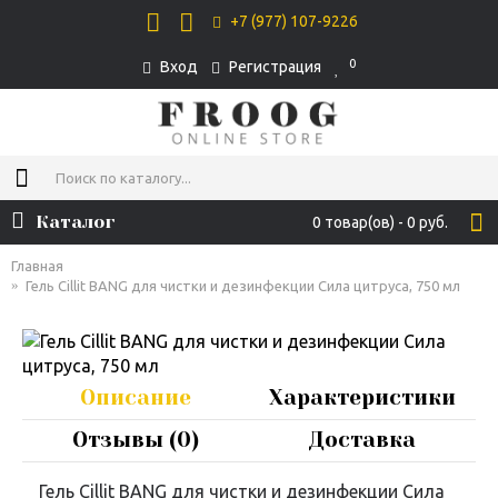
+7 (977) 107-9226
0
Вход
Регистрация
Каталог
0 товар(ов) - 0 руб.
Главная
Гель Cillit BANG для чистки и дезинфекции Сила цитруса, 750 мл
Описание
Характеристики
Отзывы (0)
Доставка
Гель Cillit BANG для чистки и дезинфекции Сила