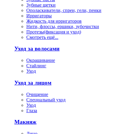
Зубные щетки
Ополаскиватели, спреи, гели, пенки
Ирригаторы
Жидкость для ирригаторов
Нити, флоссы, ершики, зубочистки
Протезы(фиксация и уход)
Смотреть ещё...
Уход за волосами
Окрашивание
Стайлинг
Уход
Уход за лицом
Очищение
Специальный уход
Уход
Глаза
Макияж
Лицо