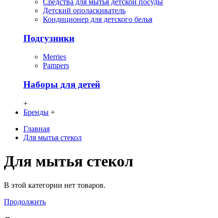
Средства для мытья детской посуды
Детский ополаскиватель
Кондиционер для детского белья
Подгузники
Merries
Pampers
Наборы для детей
+
Бренды
+
Главная
Для мытья стекол
Для мытья стекол
В этой категории нет товаров.
Продолжить