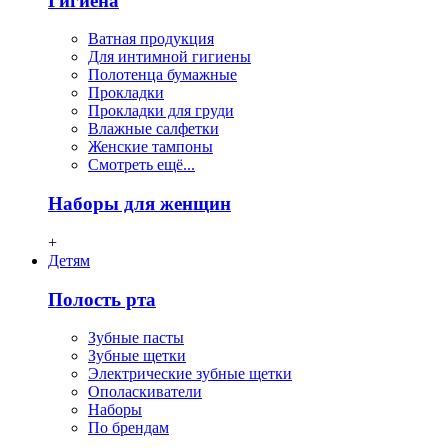
Гигиена
Ватная продукция
Для интимной гигиены
Полотенца бумажные
Прокладки
Прокладки для груди
Влажные салфетки
Женские тампоны
Смотреть ещё...
Наборы для женщин
+
Детям
Полость рта
Зубные пасты
Зубные щетки
Электрические зубные щетки
Ополаскиватели
Наборы
По брендам