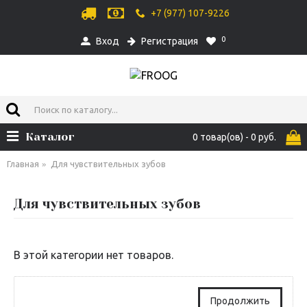
+7 (977) 107-9226
0
Вход
Регистрация
Каталог
0 товар(ов) - 0 руб.
Главная
Для чувствительных зубов
Для чувствительных зубов
В этой категории нет товаров.
Продолжить