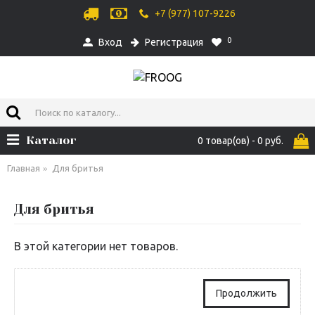
+7 (977) 107-9226
0
Вход
Регистрация
Каталог
0 товар(ов) - 0 руб.
Главная
Для бритья
Для бритья
В этой категории нет товаров.
Продолжить